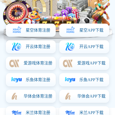
恒流板
SQD-720A