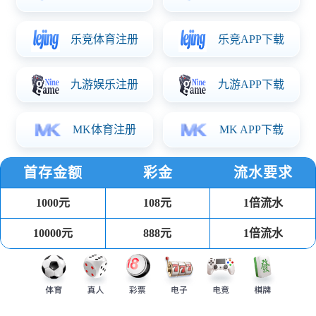
输入: 110-240V
输出：5V/2A 5VSB/0.5A 12V/3A 24V/4A
功率: 150W
长185*宽137*高20（板上高度）
资料下载
产品详情
开关电源板凭借电压电流调节功能，广泛应用于以下行业及产品：