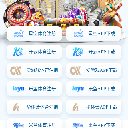
开关电源板
SQP-409C