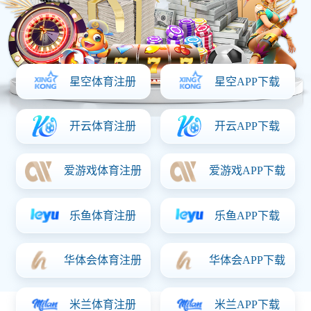
2025.09.21
液晶电视三合一主板如何维修：
液晶电视机三合一主板规定，整机一年，主要部件三年。如何
区分主要和整机/那些不是主要部件/如液晶电视机的集成电路
板。开机没有电源灯指示，没有任何反应，从而不能正常开
机，这属于是整机还是主要部件？产品说明书应该对此有说明
的。另外，根据《部分商品修理更换退货责任规定》附则“实施
三包的部分商品目录”中有关彩色电视机的规定，显像管、行输
出变压器、高频头、集成电路为主要部件。其他的，应属非主
要部件。开机没有电源灯指示，没有任何反应，从而不能正常
开机，这属于整机问题还是主要部件问题，应根据具体情况确
定。如属主要部件导致，则适用三年的包修期限；如属非主要
部件导致，则适用一年的包修期限。
上一篇：
液晶显示器驱动板几种常见故障